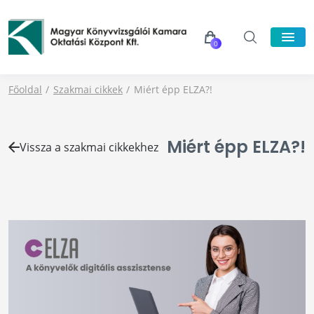
0
Főoldal
Szakmai cikkek
Miért épp ELZA?!
Miért épp ELZA?!
Vissza a szakmai cikkekhez