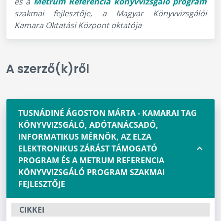
és a
Metrum Referencia könyvvizsgáló program
szakmai fejlesztője, a Magyar Könyvvizsgálói
Kamara Oktatási Központ oktatója
A szerző(k)ről
TUSNÁDINÉ ÁGOSTON MÁRTA - KAMARAI TAG
KÖNYVVIZSGÁLÓ, ADÓTANÁCSADÓ,
INFORMATIKUS MÉRNÖK, AZ ELZA
ELEKTRONIKUS ZÁRÁST TÁMOGATÓ
PROGRAM ÉS A METRUM REFERENCIA
KÖNYVVIZSGÁLÓ PROGRAM SZAKMAI
FEJLESZTŐJE
CIKKEI