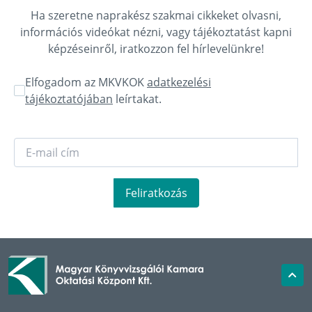
Ha szeretne naprakész szakmai cikkeket olvasni,
információs videókat nézni, vagy tájékoztatást kapni
képzéseinről, iratkozzon fel hírlevelünkre!
Elfogadom az MKVKOK
adatkezelési
tájékoztatójában
leírtakat.
Feliratkozás