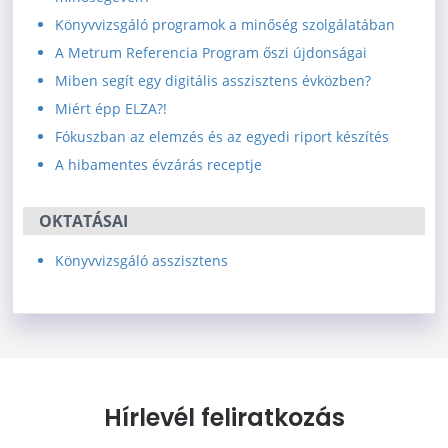
Könyvvizsgáló programok a minőség szolgálatában
A Metrum Referencia Program őszi újdonságai
Miben segít egy digitális asszisztens évközben?
Miért épp ELZA?!
Fókuszban az elemzés és az egyedi riport készítés
A hibamentes évzárás receptje
OKTATÁSAI
Könyvvizsgáló asszisztens
Hírlevél feliratkozás