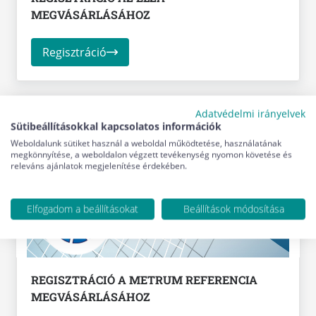
MEGVÁSÁRLÁSÁHOZ
Regisztráció
Adatvédelmi irányelvek
Sütibeállításokkal kapcsolatos információk
Weboldalunk sütiket használ a weboldal működtetése, használatának
megkönnyítése, a weboldalon végzett tevékenység nyomon követése és
releváns ajánlatok megjelenítése érdekében.
Elfogadom a beállításokat
Beállítások módosítása
REGISZTRÁCIÓ A METRUM REFERENCIA
MEGVÁSÁRLÁSÁHOZ