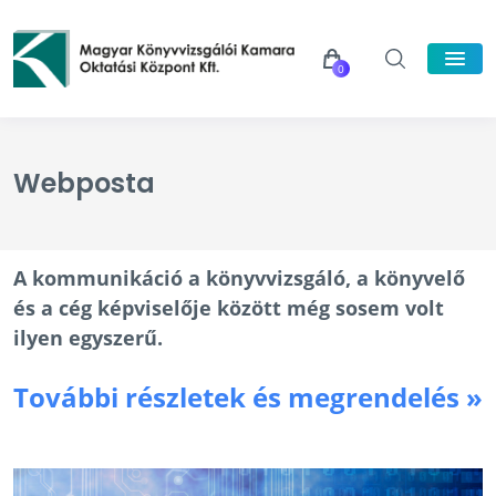
0
Webposta
A kommunikáció a könyvvizsgáló, a könyvelő
és a cég képviselője között még sosem volt
ilyen egyszerű.
További részletek és megrendelés »