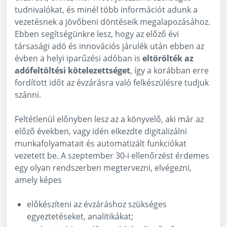
tudnivalókat, és minél több információt adunk a
vezetésnek a jövőbeni döntéseik megalapozásához.
Ebben segítségünkre lesz, hogy az előző évi
társasági adó és innovációs járulék után ebben az
évben a helyi iparűzési adóban is
eltörölték az
adófeltöltési kötelezettséget
, így a korábban erre
fordított időt az évzárásra való felkészülésre tudjuk
szánni.
Feltétlenül előnyben lesz az a könyvelő, aki már az
előző években, vagy idén elkezdte digitalizálni
munkafolyamatait és automatizált funkciókat
vezetett be. A szeptember 30-i ellenőrzést érdemes
egy olyan rendszerben megtervezni, elvégezni,
amely képes
előkészíteni az évzáráshoz szükséges
egyeztetéseket, analitikákat;