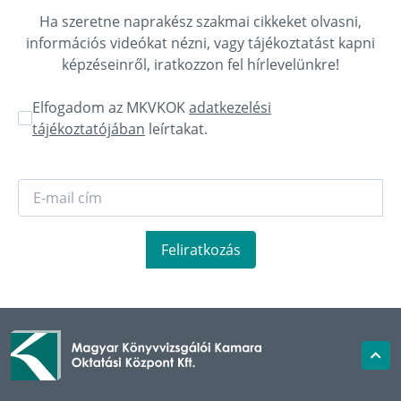
Ha szeretne naprakész szakmai cikkeket olvasni,
információs videókat nézni, vagy tájékoztatást kapni
képzéseinről, iratkozzon fel hírlevelünkre!
Elfogadom az MKVKOK
adatkezelési
tájékoztatójában
leírtakat.
Feliratkozás