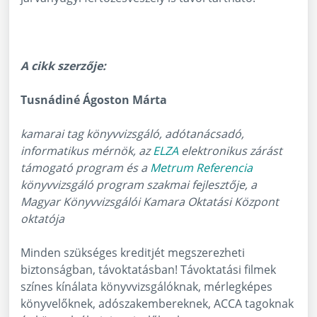
A cikk szerzője:
Tusnádiné Ágoston Márta
kamarai tag könyvvizsgáló, adótanácsadó,
informatikus mérnök, az
ELZA
elektronikus zárást
támogató program és a
Metrum Referencia
könyvvizsgáló program szakmai fejlesztője, a
Magyar Könyvvizsgálói Kamara Oktatási Központ
oktatója
Minden szükséges kreditjét megszerezheti
biztonságban, távoktatásban! Távoktatási filmek
színes kínálata könyvvizsgálóknak, mérlegképes
könyvelőknek, adószakembereknek, ACCA tagoknak