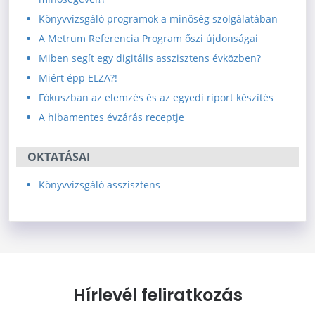
Könyvvizsgáló programok a minőség szolgálatában
A Metrum Referencia Program őszi újdonságai
Miben segít egy digitális asszisztens évközben?
Miért épp ELZA?!
Fókuszban az elemzés és az egyedi riport készítés
A hibamentes évzárás receptje
OKTATÁSAI
Könyvvizsgáló asszisztens
Hírlevél feliratkozás