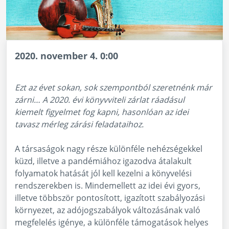
2020. november 4. 0:00
Ezt az évet sokan, sok szempontból szeretnénk már
zárni… A 2020. évi könyvviteli zárlat ráadásul
kiemelt figyelmet fog kapni, hasonlóan az idei
tavasz mérleg zárási feladataihoz.
A társaságok nagy része különféle nehézségekkel
küzd, illetve a pandémiához igazodva átalakult
folyamatok hatását jól kell kezelni a könyvelési
rendszerekben is. Mindemellett az idei évi gyors,
illetve többször pontosított, igazított szabályozási
környezet, az adójogszabályok változásának való
megfelelés igénye, a különféle támogatások helyes