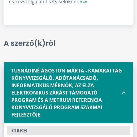
és közszolgálati tisztviselőknek
»»»
A szerző(k)ről
TUSNÁDINÉ ÁGOSTON MÁRTA - KAMARAI TAG
KÖNYVVIZSGÁLÓ, ADÓTANÁCSADÓ,
INFORMATIKUS MÉRNÖK, AZ ELZA
ELEKTRONIKUS ZÁRÁST TÁMOGATÓ
PROGRAM ÉS A METRUM REFERENCIA
KÖNYVVIZSGÁLÓ PROGRAM SZAKMAI
FEJLESZTŐJE
CIKKEI