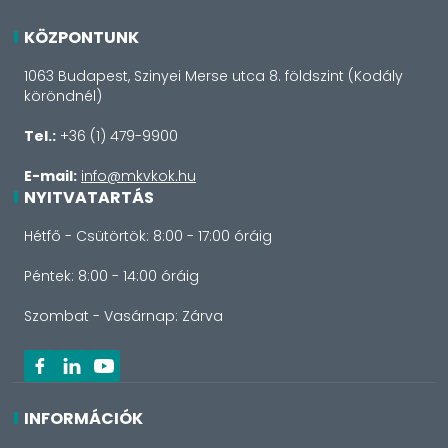
KÖZPONTUNK
1063 Budapest, Szinyei Merse utca 8. földszint (Kodály
köröndnél)
Tel.:
+36 (1) 479-9900
E-mail:
info@mkvkok.hu
NYITVATARTÁS
Hétfő - Csütörtök: 8:00 - 17:00 óráig
Péntek: 8:00 - 14:00 óráig
Szombat - Vasárnap: Zárva
INFORMÁCIÓK