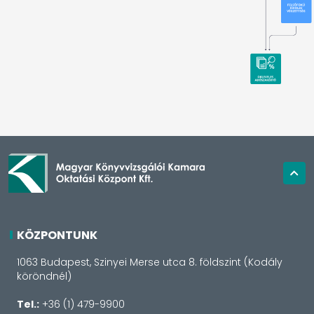
KÖZPONTUNK
1063 Budapest, Szinyei Merse utca 8. földszint (Kodály
köröndnél)
Tel.:
+36 (1) 479-9900