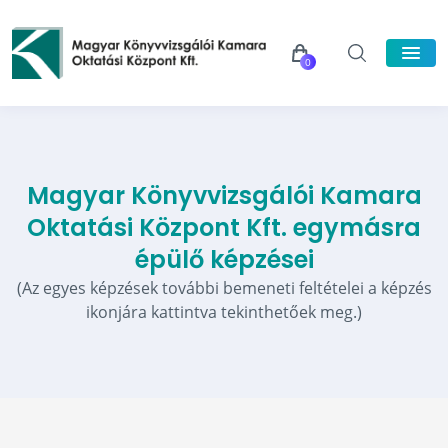
0
Magyar Könyvvizsgálói Kamara
Oktatási Központ Kft. egymásra
épülő képzései
(Az egyes képzések további bemeneti feltételei a képzés
ikonjára kattintva tekinthetőek meg.)