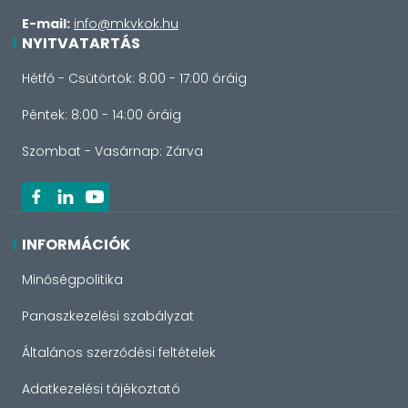
E-mail:
info@mkvkok.hu
NYITVATARTÁS
Hétfő - Csütörtök: 8:00 - 17:00 óráig
Péntek: 8:00 - 14:00 óráig
Szombat - Vasárnap: Zárva
INFORMÁCIÓK
Minőségpolitika
Panaszkezelési szabályzat
Általános szerződési feltételek
Adatkezelési tájékoztató