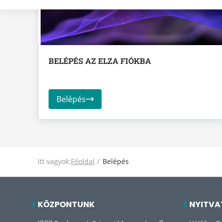
BELÉPÉS AZ ELZA FIÓKBA
Belépés
Itt vagyok:
Főoldal
Belépés
KÖZPONTUNK
NYITVA