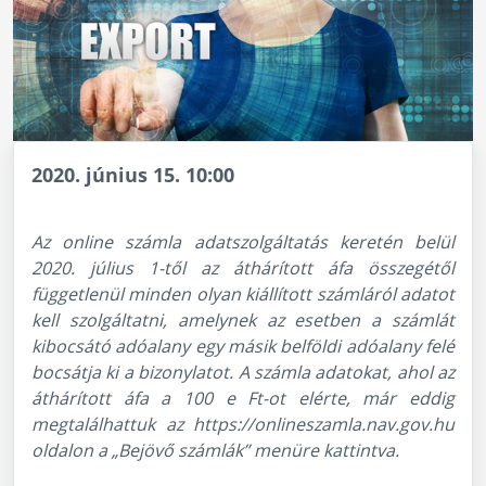
2020. június 15. 10:00
Az online számla adatszolgáltatás keretén belül
2020. július 1-től az áthárított áfa összegétől
függetlenül minden olyan kiállított számláról adatot
kell szolgáltatni, amelynek az esetben a számlát
kibocsátó adóalany egy másik belföldi adóalany felé
bocsátja ki a bizonylatot. A számla adatokat, ahol az
áthárított áfa a 100 e Ft-ot elérte, már eddig
megtalálhattuk az
https://onlineszamla.nav.gov.hu
oldalon a „Bejövő számlák” menüre kattintva.