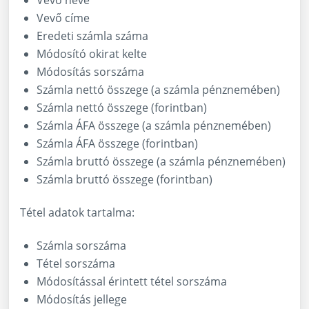
Vevő neve
Vevő címe
Eredeti számla száma
Módosító okirat kelte
Módosítás sorszáma
Számla nettó összege (a számla pénznemében)
Számla nettó összege (forintban)
Számla ÁFA összege (a számla pénznemében)
Számla ÁFA összege (forintban)
Számla bruttó összege (a számla pénznemében)
Számla bruttó összege (forintban)
Tétel adatok tartalma:
Számla sorszáma
Tétel sorszáma
Módosítással érintett tétel sorszáma
Módosítás jellege