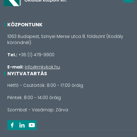
KÖZPONTUNK
1063 Budapest, Szinyei Merse utca 8. földszint (Kodály
köröndnél)
Tel.:
+36 (1) 479-9900
E-mail:
info@mkvkok.hu
NYITVATARTÁS
Hétfő - Csütörtök: 8:00 - 17:00 óráig
Péntek: 8:00 - 14:00 óráig
Szombat - Vasárnap: Zárva