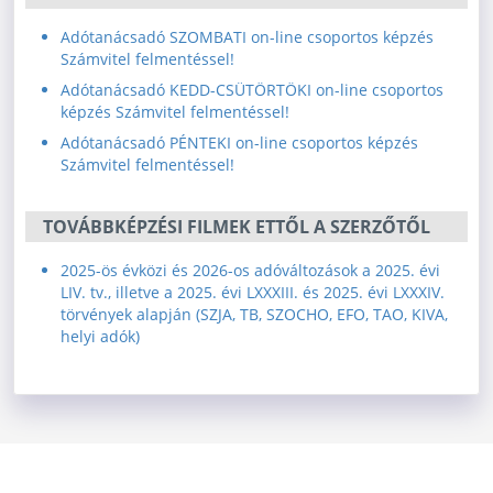
Adótanácsadó SZOMBATI on-line csoportos képzés
Számvitel felmentéssel!
Adótanácsadó KEDD-CSÜTÖRTÖKI on-line csoportos
képzés Számvitel felmentéssel!
Adótanácsadó PÉNTEKI on-line csoportos képzés
Számvitel felmentéssel!
TOVÁBBKÉPZÉSI FILMEK ETTŐL A SZERZŐTŐL
2025-ös évközi és 2026-os adóváltozások a 2025. évi
LIV. tv., illetve a 2025. évi LXXXIII. és 2025. évi LXXXIV.
törvények alapján (SZJA, TB, SZOCHO, EFO, TAO, KIVA,
helyi adók)