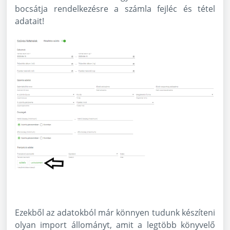
bocsátja rendelkezésre a számla fejléc és tétel
adatait!
Ezekből az adatokból már könnyen tudunk készíteni
olyan import állományt, amit a legtöbb könyvelő