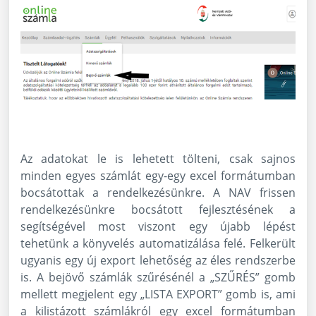
Az adatokat le is lehetett tölteni, csak sajnos
minden egyes számlát egy-egy excel formátumban
bocsátottak a rendelkezésünkre. A NAV frissen
rendelkezésünkre bocsátott fejlesztésének a
segítségével most viszont egy újabb lépést
tehetünk a könyvelés automatizálása felé. Felkerült
ugyanis egy új export lehetőség az éles rendszerbe
is. A bejövő számlák szűrésénél a „SZŰRÉS” gomb
mellett megjelent egy „LISTA EXPORT” gomb is, ami
a kilistázott számlákról egy excel formátumban