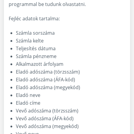
programmal be tudunk olvastatni.
Fejléc adatok tartalma:
Számla sorszáma
Számla kelte
Teljesítés dátuma
Számla pénzneme
Alkalmazott árfolyam
Eladó adószáma (törzsszám)
Eladó adószáma (ÁFA-kód)
Eladó adószáma (megyekód)
Eladó neve
Eladó címe
Vevő adószáma (törzsszám)
Vevő adószáma (ÁFA-kód)
Vevő adószáma (megyekód)