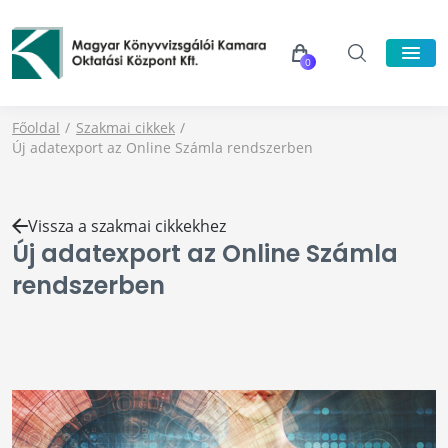
0
Főoldal
Szakmai cikkek
Új adatexport az Online Számla rendszerben
Vissza a szakmai cikkekhez
Új adatexport az Online Számla
rendszerben