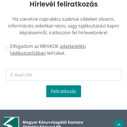
Hírlevél feliratkozás
Ha szeretne naprakész szakmai cikkeket olvasni,
információs videókat nézni, vagy tájékoztatást kapni
képzéseinről, iratkozzon fel hírlevelünkre!
Elfogadom az MKVKOK
adatkezelési
tájékoztatójában
leírtakat.
Feliratkozás