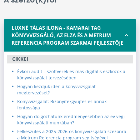
LUXNÉ TÁLAS ILONA - KAMARAI TAG
KÖNYVVIZSGÁLÓ, AZ ELZA ÉS A METRUM
REFERENCIA PROGRAM SZAKMAI FEJLESZTŐJE
CIKKEI
Évközi audit – szoftverek és más digitális eszközök a
könyvvizsgálat tervezésében
Hogyan kezdjük idén a könyvvizsgálat
megtervezését?
Könyvvizsgálat: Bizonyítékgyűjtés és annak
fontossága
Hogyan dolgozhatunk eredményesebben az év végi
könyvvizsgálati munkában?
Felkészülés a 2025-2026-os könyvvizsgálati szezonra
a Metrum Referencia program segítségével