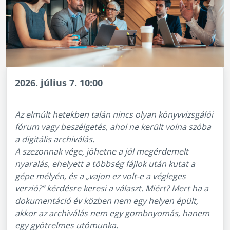
2026. július 7. 10:00
Az elmúlt hetekben talán nincs olyan könyvvizsgálói
fórum vagy beszélgetés, ahol ne került volna szóba
a digitális archiválás.
A szezonnak vége, jöhetne a jól megérdemelt
nyaralás, ehelyett a többség fájlok után kutat a
gépe mélyén, és a „vajon ez volt-e a végleges
verzió?” kérdésre keresi a választ. Miért? Mert ha a
dokumentáció év közben nem egy helyen épült,
akkor az archiválás nem egy gombnyomás, hanem
egy gyötrelmes utómunka.