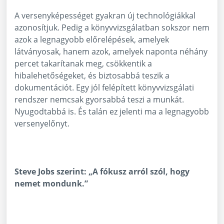
A versenyképességet gyakran új technológiákkal
azonosítjuk. Pedig a könyvvizsgálatban sokszor nem
azok a legnagyobb előrelépések, amelyek
látványosak, hanem azok, amelyek naponta néhány
percet takarítanak meg, csökkentik a
hibalehetőségeket, és biztosabbá teszik a
dokumentációt. Egy jól felépített könyvvizsgálati
rendszer nemcsak gyorsabbá teszi a munkát.
Nyugodtabbá is. És talán ez jelenti ma a legnagyobb
versenyelőnyt.
Steve Jobs szerint: „A fókusz arról szól, hogy
nemet mondunk.”