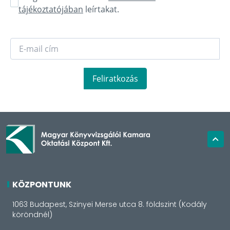
tájékoztatójában
leírtakat.
Feliratkozás
KÖZPONTUNK
1063 Budapest, Szinyei Merse utca 8. földszint (Kodály
köröndnél)