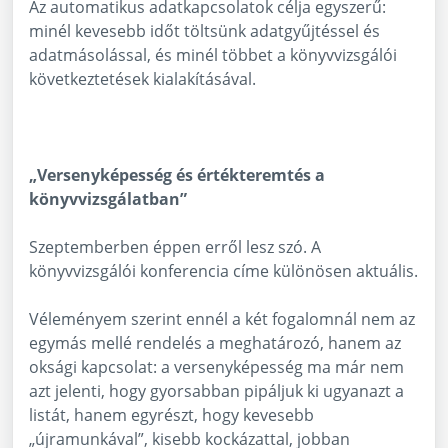
Az automatikus adatkapcsolatok célja egyszerű:
minél kevesebb időt töltsünk adatgyűjtéssel és
adatmásolással, és minél többet a könyvvizsgálói
következtetések kialakításával.
„Versenyképesség és értékteremtés a
könyvvizsgálatban”
Szeptemberben éppen erről lesz szó. A
könyvvizsgálói konferencia címe különösen aktuális.
Véleményem szerint ennél a két fogalomnál nem az
egymás mellé rendelés a meghatározó, hanem az
oksági kapcsolat: a versenyképesség ma már nem
azt jelenti, hogy gyorsabban pipáljuk ki ugyanazt a
listát, hanem egyrészt, hogy kevesebb
„újramunkával”, kisebb kockázattal, jobban