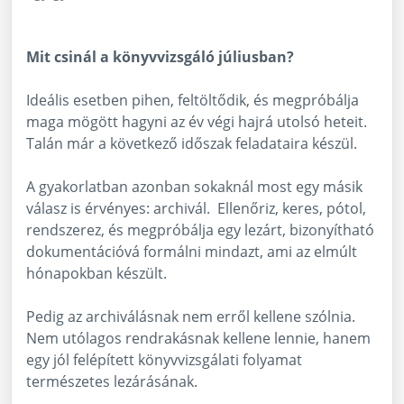
Mit csinál a könyvvizsgáló júliusban?
Ideális esetben pihen, feltöltődik, és megpróbálja
maga mögött hagyni az év végi hajrá utolsó heteit.
Talán már a következő időszak feladataira készül.
A gyakorlatban azonban sokaknál most egy másik
válasz is érvényes: archivál. Ellenőriz, keres, pótol,
rendszerez, és megpróbálja egy lezárt, bizonyítható
dokumentációvá formálni mindazt, ami az elmúlt
hónapokban készült.
Pedig az archiválásnak nem erről kellene szólnia.
Nem utólagos rendrakásnak kellene lennie, hanem
egy jól felépített könyvvizsgálati folyamat
természetes lezárásának.