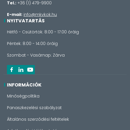
Tel.:
+36 (1) 479-9900
E-mail:
info@mkvkok.hu
NYITVATARTÁS
Hétfő - Csütörtök: 8:00 - 17:00 óráig
Péntek: 8:00 - 14:00 óráig
Szombat - Vasárnap: Zárva
INFORMÁCIÓK
Minőségpolitika
Panaszkezelési szabályzat
Általános szerződési feltételek