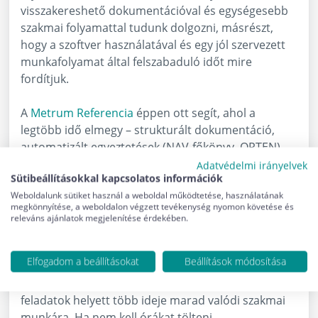
visszakereshető dokumentációval és egységesebb
szakmai folyamattal tudunk dolgozni, másrészt,
hogy a szoftver használatával és egy jól szervezett
munkafolyamat által felszabaduló időt mire
fordítjuk.
A
Metrum Referencia
éppen ott segít, ahol a
legtöbb idő elmegy – strukturált dokumentáció,
automatizált egyeztetések (NAV-főkönyv, OPTEN),
sablonok –, és ez az a felszabaduló kapacitás, amit
Adatvédelmi irányelvek
Sütibeállításokkal kapcsolatos információk
már nem a megfelelésre, hanem az ügyfélnek
Weboldalunk sütiket használ a weboldal működtetése, használatának
nyújtott plusz értékre (kockázatfeltárás, cash-flow-
megkönnyítése, a weboldalon végzett tevékenység nyomon követése és
elemzés, anomáliák jelzése) lehet fordítani.
releváns ajánlatok megjelenítése érdekében.
Az
értékteremtés
nem ott kezdődik, hogy egy
Elfogadom a beállításokat
Beállítások módosítása
könyvvizsgáló gyorsabban tölti ki a
munkapapírokat. Ott kezdődik, hogy a mechanikus
feladatok helyett több ideje marad valódi szakmai
munkára. Ha nem kell órákat tölteni