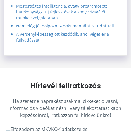
Mesterséges intelligencia, avagy programozott
hatékonyság?! Új fejlesztések a könyvvizsgálói
munka szolgálatában
Nem elég jól dolgozni – dokumentálni is tudni kell
A versenyképesség ott kezdődik, ahol véget ér a
fájlvadászat
Hírlevél feliratkozás
Ha szeretne naprakész szakmai cikkeket olvasni,
információs videókat nézni, vagy tájékoztatást kapni
képzéseinről, iratkozzon fel hírlevelünkre!
Elfogadom az MKVKOK
adatkezelési