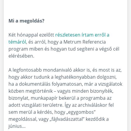
Mi a megoldás?
Két hónappal ezelőtt
részletesen írtam erről a
témáról
, és arról, hogy a Metrum Referencia
program miben és hogyan tud segíteni a végső cél
elérésében.
A legfontosabb mondanivaló akkor is, és most is az,
hogy akkor tudunk a leghatékonyabban dolgozni,
ha a dokumentálás folyamatosan, már a vizsgálatok
közben megtörténik – vagyis minden bizonyíték,
bizonylat, munkapapír bekerül a programba az
adott vizsgálati területre. Így az archiváláskor fel
sem merül a kérdés, hogy „egygombos”
megoldással, vagy „fájlvadászattal” kezdődik a
június…