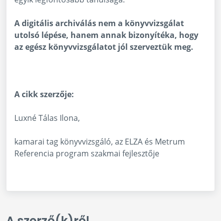
A digitális archiválás nem a könyvvizsgálat
utolsó lépése, hanem annak bizonyítéka, hogy
az egész könyvvizsgálatot jól szerveztük meg.
A cikk szerzője:
Luxné Tálas Ilona,
kamarai tag könyvvizsgáló, az ELZA és Metrum
Referencia program szakmai fejlesztője
A szerző(k)ről