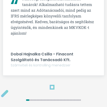
tanárok! Alkalmazható tudásra tettem
szert mind az Adótanácsadói, mind pedig az
IFRS mérlegképes könyvelői tanfolyam
elvégzésével. Kedves, barátságos és segítőkész
ügyintézők, én mindenkinek az MKVKOK-t
ajánlom!
Dobai Hajnalka Csilla - Finacont
Szolgáltató és Tanácsadó Kft.
Számviteli és kontrolling menedzser