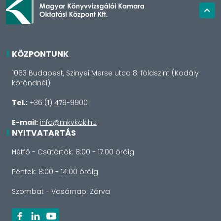
KÖZPONTUNK
1063 Budapest, Szinyei Merse utca 8. földszint (Kodály
köröndnél)
Tel.:
+36 (1) 479-9900
E-mail:
info@mkvkok.hu
NYITVATARTÁS
Hétfő - Csütörtök: 8:00 - 17:00 óráig
Péntek: 8:00 - 14:00 óráig
Szombat - Vasárnap: Zárva