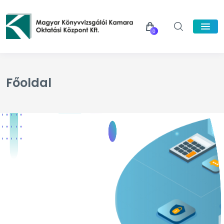
0
Főoldal