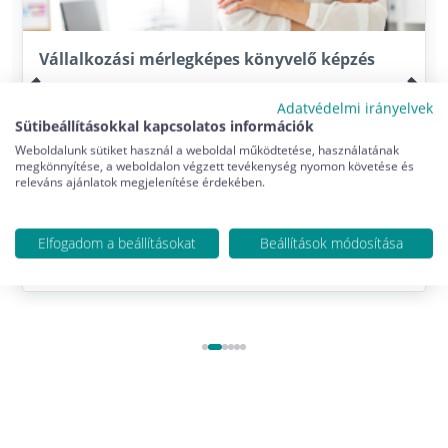
Vállalkozási mérlegképes könyvelő képzés
Válassza a végzettségének megfelelő
Adatvédelmi irányelvek
tanfolyamot!
Sütibeállításokkal kapcsolatos információk
Weboldalunk sütiket használ a weboldal működtetése, használatának
megkönnyítése, a weboldalon végzett tevékenység nyomon követése és
releváns ajánlatok megjelenítése érdekében.
Elfogadom a beállításokat
Beállítások módosítása
Jelentkezés