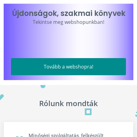
Újdonságok, szakmai könyvek
Tekintse meg webshopunkban!
Tovább a webshopra!
Rólunk mondták
Minőségi szolgáltatás, felkészült