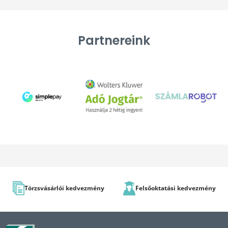
Partnereink
Törzsvásárlói kedvezmény
Felsőoktatási kedvezmény