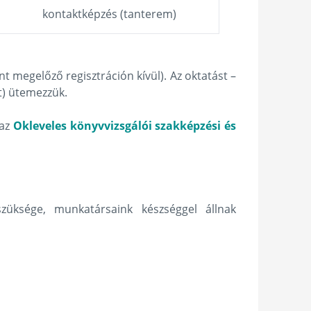
kontaktképzés (tanterem)
 megelőző regisztráción kívül). Az oktatást –
nt) ütemezzük.
 az
Okleveles könyvvizsgálói szakképzési és
züksége, munkatársaink készséggel állnak