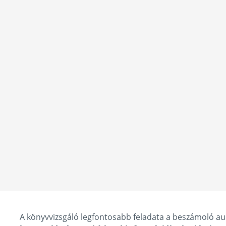
A könyvvizsgáló legfontosabb feladata a beszámoló au