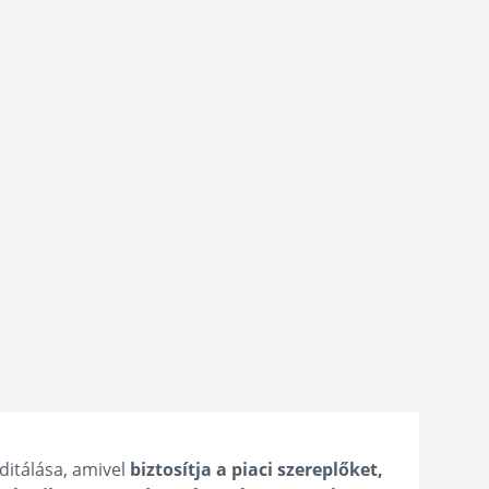
ditálása, amivel
biztosítja a piaci szereplőket,