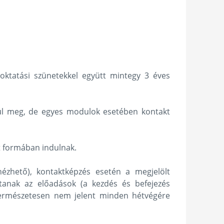
 oktatási szünetekkel együtt mintegy 3 éves
ósul meg, de egyes modulok esetében kontakt
t formában indulnak.
ézhető), kontaktképzés esetén a megjelölt
tanak az előadások (a kezdés és befejezés
természetesen nem jelent minden hétvégére