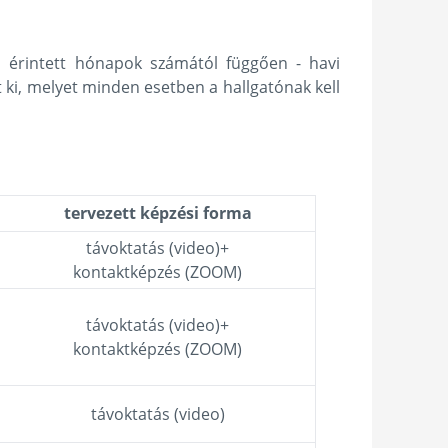
l érintett hónapok számától függően - havi
t ki, melyet minden esetben a hallgatónak kell
tervezett képzési forma
távoktatás (video)+
kontaktképzés (ZOOM)
távoktatás (video)+
kontaktképzés (ZOOM)
távoktatás (video)