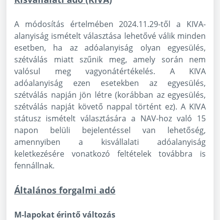
A módosítás értelmében 2024.11.29-től a KIVA-
alanyiság ismételt választása lehetővé válik minden
esetben, ha az adóalanyiság olyan egyesülés,
szétválás miatt szűnik meg, amely során nem
valósul meg vagyonátértékelés. A KIVA
adóalanyiság ezen esetekben az egyesülés,
szétválás napján jön létre (korábban az egyesülés,
szétválás napját követő nappal történt ez). A KIVA
státusz ismételt választására a NAV-hoz való 15
napon belüli bejelentéssel van lehetőség,
amennyiben a kisvállalati adóalanyiság
keletkezésére vonatkozó feltételek továbbra is
fennállnak.
Általános forgalmi adó
M-lapokat érintő változás