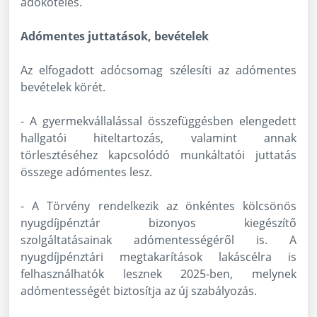
adóköteles.
Adómentes juttatások, bevételek
Az elfogadott adócsomag szélesíti az adómentes
bevételek körét.
- A gyermekvállalással összefüggésben elengedett
hallgatói hiteltartozás, valamint annak
törlesztéséhez kapcsolódó munkáltatói juttatás
összege adómentes lesz.
- A Törvény rendelkezik az önkéntes kölcsönös
nyugdíjpénztár bizonyos kiegészítő
szolgáltatásainak adómentességéről is. A
nyugdíjpénztári megtakarítások lakáscélra is
felhasználhatók lesznek 2025-ben, melynek
adómentességét biztosítja az új szabályozás.