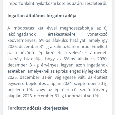
importonként nyilatkozni köteles az áru részleteiről.
Ingatlan általános forgalmi adója
A módosítás két évvel meghosszabbítja az új
lakóingatlanok értékesítésére vonatkozó
kedvezményes, 5%-os áfakulcs hatályát, amely így
2026. december 31-ig alkalmazható marad. Emellett
az elhúzódó építkezések kezelésére átmeneti
szabály biztosítja, hogy az 5%-os áfa-kulcs 2030.
december 31-ig érvényes legyen azon ingatlanok
esetében, amelyeknél az építési engedély legkésőbb
2026. december 31-én véglegessé vált, az építést
egyszerű bejelentés alapján 2024. szeptember 30-ig
bejelentették, vagy az építészetről szóló törvény
alapján 2026. december 31-ig tudomásul vették.
Fordított adózás kiterjesztése