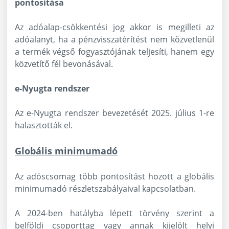
pontosítása
Az adóalap-csökkentési jog akkor is megilleti az
adóalanyt, ha a pénzvisszatérítést nem közvetlenül
a termék végső fogyasztójának teljesíti, hanem egy
közvetítő fél bevonásával.
e-Nyugta rendszer
Az e-Nyugta rendszer bevezetését 2025. július 1-re
halasztották el.
Globális minimumadó
Az adóscsomag több pontosítást hozott a globális
minimumadó részletszabályaival kapcsolatban.
A 2024-ben hatályba lépett törvény szerint a
belföldi csoporttag vagy annak kijelölt helyi