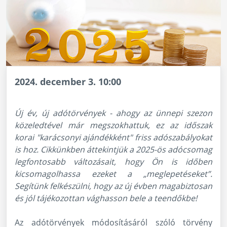
2024. december 3. 10:00
Új év, új adótörvények - ahogy az ünnepi szezon
közeledtével már megszokhattuk, ez az időszak
korai "karácsonyi ajándékként" friss adószabályokat
is hoz. Cikkünkben áttekintjük a 2025-ös adócsomag
legfontosabb változásait, hogy Ön is időben
kicsomagolhassa ezeket a „meglepetéseket”.
Segítünk felkészülni, hogy az új évben magabiztosan
és jól tájékozottan vághasson bele a teendőkbe!
Az adótörvények módosításáról szóló törvény