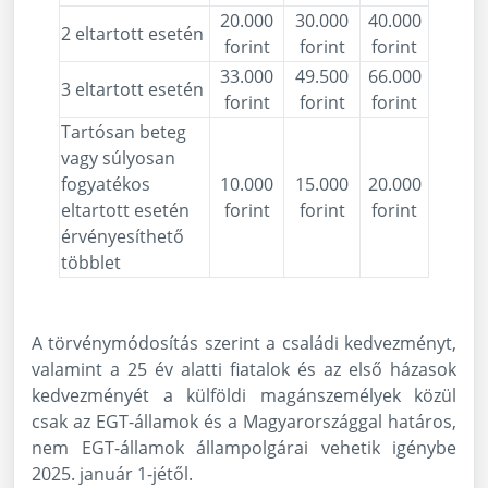
20.000
30.000
40.000
2 eltartott esetén
forint
forint
forint
33.000
49.500
66.000
3 eltartott esetén
forint
forint
forint
Tartósan beteg
vagy súlyosan
fogyatékos
10.000
15.000
20.000
eltartott esetén
forint
forint
forint
érvényesíthető
többlet
A törvénymódosítás szerint a családi kedvezményt,
valamint a 25 év alatti fiatalok és az első házasok
kedvezményét a külföldi magánszemélyek közül
csak az EGT-államok és a Magyarországgal határos,
nem EGT-államok állampolgárai vehetik igénybe
2025. január 1-jétől.