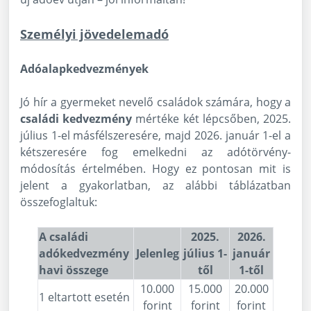
Személyi jövedelemadó
Adóalapkedvezmények
Jó hír a gyermeket nevelő családok számára, hogy a
családi kedvezmény
mértéke két lépcsőben, 2025.
július 1-el másfélszeresére, majd 2026. január 1-el a
kétszeresére fog emelkedni az adótörvény-
módosítás értelmében. Hogy ez pontosan mit is
jelent a gyakorlatban, az alábbi táblázatban
összefoglaltuk:
A családi
2025.
2026.
adókedvezmény
Jelenleg
július 1-
január
havi összege
től
1-től
10.000
15.000
20.000
1 eltartott esetén
forint
forint
forint