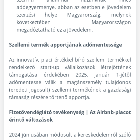
adóegyezménye, abban az esetben e jövedelem
szerzési helye Magyarország, melynek
következtében Magyarországon
megadóztatható ez a jövedelem.
Szellemi termék apportjának adómentessége
Az innovatív, piaci értékkel bíró szellemi termékkel
rendelkező start-up vállalkozások létrejöttének
támogatása érdekében 2025. január 1-jétől
adómentessé válik a magánszemély tulajdonos
(eredeti jogosult) szellemi termékének a gazdasági
társaság részére történő apportja.
Fizetővendéglátó tevékenység | Az Airbnb-piacot
érintő változások
2024 júniusában módosult a kereskedelemről szóló