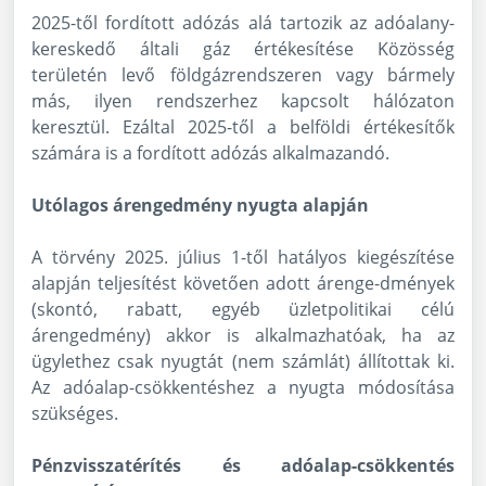
2025-től fordított adózás alá tartozik az adóalany-
kereskedő általi gáz értékesítése Közösség
területén levő földgázrendszeren vagy bármely
más, ilyen rendszerhez kapcsolt hálózaton
keresztül. Ezáltal 2025-től a belföldi értékesítők
számára is a fordított adózás alkalmazandó.
Utólagos árengedmény nyugta alapján
A törvény 2025. július 1-től hatályos kiegészítése
alapján teljesítést követően adott árenge-dmények
(skontó, rabatt, egyéb üzletpolitikai célú
árengedmény) akkor is alkalmazhatóak, ha az
ügylethez csak nyugtát (nem számlát) állítottak ki.
Az adóalap-csökkentéshez a nyugta módosítása
szükséges.
Pénzvisszatérítés és adóalap-csökkentés