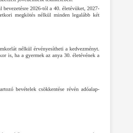
 bevezetésre 2026-tól a 40. életévüket, 2027-
letkori megkötés nélkül minden legalább két
emkorlát nélkül érvényesítheti a kedvezményt.
kor is, ha a gyermek az anya 30. életévének a
artozó bevételek csökkentése révén adóalap-