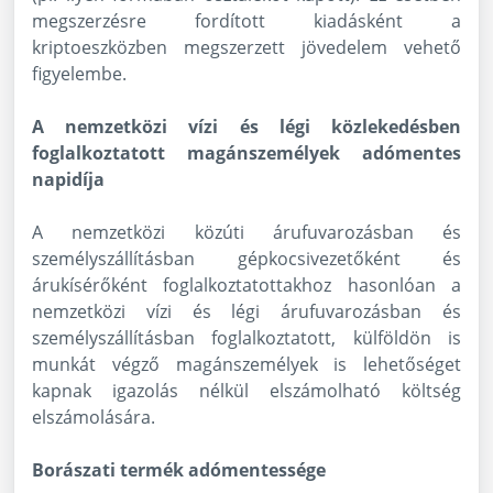
megszerzésre fordított kiadásként a
kriptoeszközben megszerzett jövedelem vehető
figyelembe.
A nemzetközi vízi és légi közlekedésben
foglalkoztatott magánszemélyek adómentes
napidíja
A nemzetközi közúti árufuvarozásban és
személyszállításban gépkocsivezetőként és
árukísérőként foglalkoztatottakhoz hasonlóan a
nemzetközi vízi és légi árufuvarozásban és
személyszállításban foglalkoztatott, külföldön is
munkát végző magánszemélyek is lehetőséget
kapnak igazolás nélkül elszámolható költség
elszámolására.
Borászati termék adómentessége