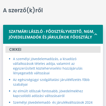
A szerző(k)ről
SZATMÁRI LÁSZLÓ - FŐOSZTÁLYVEZETŐ, NGM,
JÖVEDELEMADÓK ÉS JÁRULÉKOK FŐOSZTÁLY
CIKKEI
A személyi jövedelemadózás, a kisadózó
vállalkozások tételes adója, valamint az
egyszerűsített közteherviselési hozzájárulás
lényegesebb változásai
Az egészségügyi szolgáltatási járulékfizetés főbb
szabályai
Az elmúlt időszak fontosabb, jövedelmekhez
kapcsolódó adózási változásairól
Személyi jövedelemadó- és járulékváltozások 2024