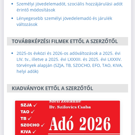
Személyi jövedelemadót, szociális hozzájárulási adót
érintő módosítások
Lényegesebb személyi jövedelemadó és járulék
változások
TOVÁBBKÉPZÉSI FILMEK ETTŐL A SZERZŐTŐL
2025-ös évközi és 2026-os adóváltozások a 2025. évi
LIV. tv., illetve a 2025. évi LXXXIII. és 2025. évi LXXXIV.
törvények alapján (SZJA, TB, SZOCHO, EFO, TAO, KIVA,
helyi adók)
KIADVÁNYOK ETTŐL A SZERZŐTŐL