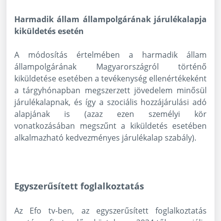
Harmadik állam állampolgárának járulékalapja
kiküldetés esetén
A módosítás értelmében a harmadik állam
állampolgárának Magyarországról történő
kiküldetése esetében a tevékenység ellenértékeként
a tárgyhónapban megszerzett jövedelem minősül
járulékalapnak, és így a szociális hozzájárulási adó
alapjának is (azaz ezen személyi kör
vonatkozásában megszűnt a kiküldetés esetében
alkalmazható kedvezményes járulékalap szabály).
Egyszerűsített foglalkoztatás
Az Efo tv-ben, az egyszerűsített foglalkoztatás