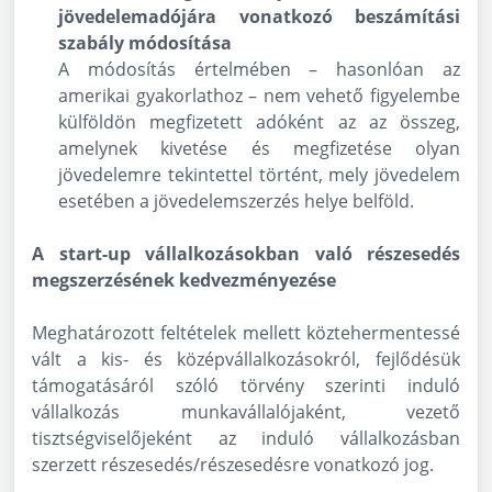
jövedelemadójára vonatkozó beszámítási
szabály módosítása
A módosítás értelmében – hasonlóan az
amerikai gyakorlathoz – nem vehető figyelembe
külföldön megfizetett adóként az az összeg,
amelynek kivetése és megfizetése olyan
jövedelemre tekintettel történt, mely jövedelem
esetében a jövedelemszerzés helye belföld.
A start-up vállalkozásokban való részesedés
megszerzésének kedvezményezése
Meghatározott feltételek mellett köztehermentessé
vált a kis- és középvállalkozásokról, fejlődésük
támogatásáról szóló törvény szerinti induló
vállalkozás munkavállalójaként, vezető
tisztségviselőjeként az induló vállalkozásban
szerzett részesedés/részesedésre vonatkozó jog.