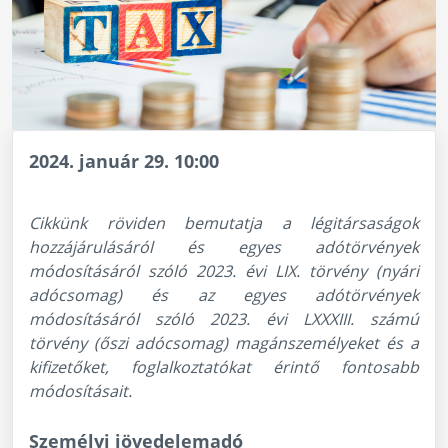
2024. január 29. 10:00
Cikkünk röviden bemutatja a légitársaságok
hozzájárulásáról és egyes adótörvények
módosításáról szóló 2023. évi LIX. törvény (nyári
adócsomag) és az egyes adótörvények
módosításáról szóló 2023. évi LXXXIII. számú
törvény (őszi adócsomag) magánszemélyeket és a
kifizetőket, foglalkoztatókat érintő fontosabb
módosításait.
Személyi jövedelemadó