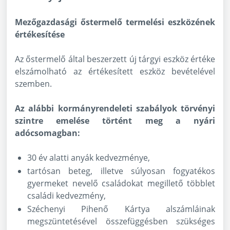
Mezőgazdasági őstermelő termelési eszközének
értékesítése
Az őstermelő által beszerzett új tárgyi eszköz értéke
elszámolható az értékesített eszköz bevételével
szemben.
Az alábbi kormányrendeleti szabályok törvényi
szintre emelése történt meg a nyári
adócsomagban:
30 év alatti anyák kedvezménye,
tartósan beteg, illetve súlyosan fogyatékos
gyermeket nevelő családokat megillető többlet
családi kedvezmény,
Széchenyi Pihenő Kártya alszámláinak
megszüntetésével összefüggésben szükséges