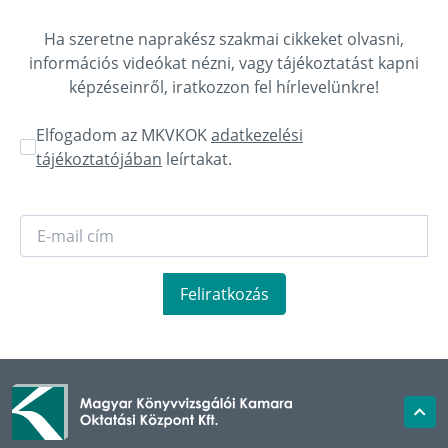
Ha szeretne naprakész szakmai cikkeket olvasni,
információs videókat nézni, vagy tájékoztatást kapni
képzéseinről, iratkozzon fel hírlevelünkre!
Elfogadom az MKVKOK
adatkezelési
tájékoztatójában
leírtakat.
Feliratkozás