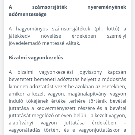
A számsorsjáték nyereményének
adómentessége
A hagyományos számsorsjátékok (pl.: lottó) a
játékkedv növelése érdekében személyi
jövedelemadó mentessé váltak.
Bizalmi vagyonkezelés
A bizalmi vagyonkezelési jogviszony kapcsán
bevezetett bemeneti adóztatás helyett a módosítás
kimeneti adóztatást vezet be azokban az esetekben,
amikor a kezelt vagyon, magánalapítványi vagyon
induló tőkéjének értéke terhére történik bevétel
juttatása a kedvezményezett részére és a bevétel
juttatását megelőző öt éven belüli – a kezelt vagyon,
alapítványi vagyon juttatása érdekében –
vagyonátadás történt és e vagyonjuttatáskor a