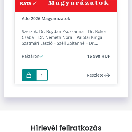
Adó 2026 Magyarázatok
Szerzők: Dr. Bogdán Zsuzsanna – Dr. Bokor
Csaba – Dr. Németh Nóra – Palotai Kinga –
Szatmári László – Széll Zoltánné – Dr.
Szilovics Csaba Lektor: Dr. Herich György
Raktáron
15 990 HUF
Részletek
Hírlevél feliratkozás