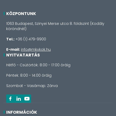
KÖZPONTUNK
1063 Budapest, Szinyei Merse utca 8. földszint (Kodály
köröndnél)
Tel.:
+36 (1) 479-9900
E-mail:
info@mkvkok.hu
NYITVATARTÁS
Hétfő - Csütörtök: 8:00 - 17:00 óráig
Péntek: 8:00 - 14:00 óráig
Szombat - Vasárnap: Zárva
INFORMÁCIÓK