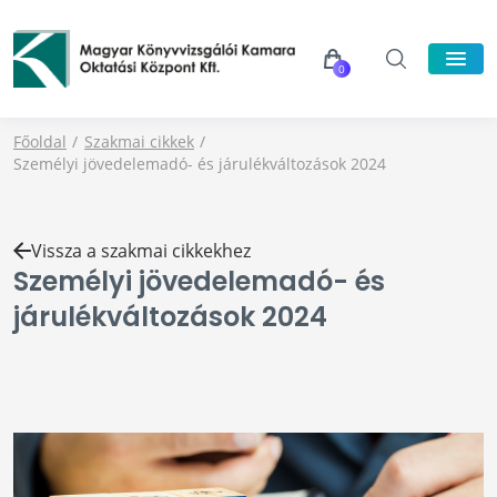
0
Főoldal
Szakmai cikkek
Személyi jövedelemadó- és járulékváltozások 2024
Vissza a szakmai cikkekhez
Személyi jövedelemadó- és
járulékváltozások 2024