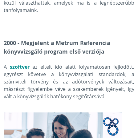
közül választhattak, amelyek ma is a legnépszerűbb
tanfolyamaink.
2000 - Megjelent a Metrum Referencia
könyvvizsgáló program első verziója
A
szoftver
az eltelt idő alatt folyamatosan fejlődött,
egyrészt követve a könyvvizsgálati standardok, a
számviteli törvény és az adótörvények változásait,
másrészt figyelembe véve a szakemberek igényeit, így
vált a könyvizsgálók hatékony segítőtársává.