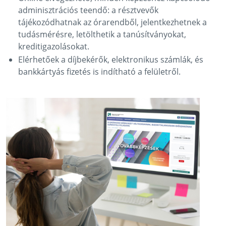
adminisztrációs teendő: a résztvevők
tájékozódhatnak az órarendből, jelentkezhetnek a
tudásmérésre, letölthetik a tanúsítványokat,
kreditigazolásokat.
Elérhetőek a díjbekérők, elektronikus számlák, és
bankkártyás fizetés is indítható a felületről.