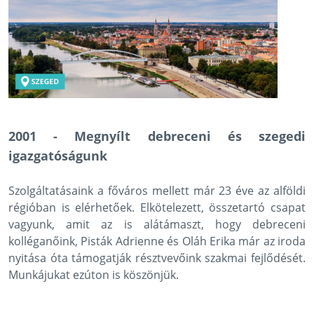
2001 - Megnyílt debreceni és szegedi
igazgatóságunk
Szolgáltatásaink a főváros mellett már 23 éve az alföldi
régióban is elérhetőek. Elkötelezett, összetartó csapat
vagyunk, amit az is alátámaszt, hogy debreceni
kolléganőink, Pisták Adrienne és Oláh Erika már az iroda
nyitása óta támogatják résztvevőink szakmai fejlődését.
Munkájukat ezúton is köszönjük.