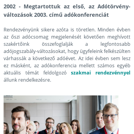
2002 - Megtartottuk az első, az Adótörvény-
változások 2003. című adókonferenciát
Rendezvényünk sikere azóta is töretlen. Minden évben
az őszi adócsomag megjelenését követően meghívott
szakértőink összefoglalják a legfontosabb
adójogszabály-változásokat, hogy ügyfeleink felkészülten
várhassák a következő adóévet. Az idei évben sem lesz
ez másként, az adókonferencia mellett számos egyéb
aktuális témát feldolgozó
szakmai rendezvénnyel
állunk rendelkezésre.