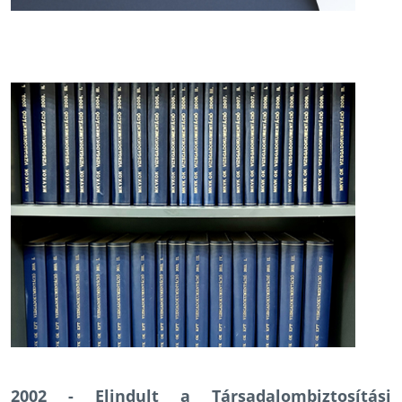
2002 - Elindult a Társadalombiztosítási