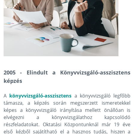
2005 - Elindult a Könyvvizsgáló-asszisztens
képzés
A
könyvvizsgáló-asszisztens
a könyvvizsgáló legfőbb
támasza, a képzés során megszerzett ismeretekkel
képes a könyvvizsgáló irányítása mellett önállóan is
elvégezni a könyvvizsgálathoz kapcsolódó
részfeladatokat. Oktatási Központunknál már 19 éve
első kézből sajátítható el a hasznos tudás, hiszen a