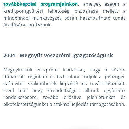
továbbképzési programjainkon
, amelyek esetén a
kreditpontgyűjtési lehetőség biztosítása mellett a
mindennapi munkavégzés során hasznosítható tudás
átadására törekszünk.
2004 - Megnyílt veszprémi igazgatóságunk
Megnyitottuk veszprémi irodánkat, hogy a közép-
dunántúli régióban is biztosítani tudjuk a pénzügyi-
számviteli szakemberek képzését és továbbképzését.
Ezzel már négy kirendeltségen álltunk ügyfeleink
rendelkezésére, tovább erősítve jelenlétünket és
elkötelezettségünket a szakmai fejlődés támogatásában.