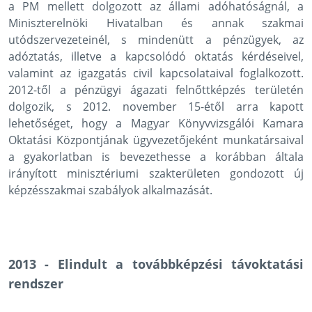
a PM mellett dolgozott az állami adóhatóságnál, a
Miniszterelnöki Hivatalban és annak szakmai
utódszervezeteinél, s mindenütt a pénzügyek, az
adóztatás, illetve a kapcsolódó oktatás kérdéseivel,
valamint az igazgatás civil kapcsolataival foglalkozott.
2012-től a pénzügyi ágazati felnőttképzés területén
dolgozik, s 2012. november 15-étől arra kapott
lehetőséget, hogy a Magyar Könyvvizsgálói Kamara
Oktatási Központjának ügyvezetőjeként munkatársaival
a gyakorlatban is bevezethesse a korábban általa
irányított minisztériumi szakterületen gondozott új
képzésszakmai szabályok alkalmazását.
2013 - Elindult a továbbképzési távoktatási
rendszer