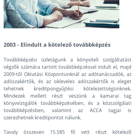
2003 - Elindult a kötelező továbbképzés
Továbbképzési üzletágunk a könyviteli szolgáltatást
végzők számára tartott továbbképzéssel indult el, majd
2009-től Oktatási Központunknál az adótanácsadók, az
adószakértők, és az okleveles adószakértők is eleget
tehetnek kreditpongyűjtési kötelezettségünknek.
Mindezek mellett részt veszünk a kamarai tag
könyvvizsgálók továbbképzésében, és a közszolgálati
továbbképzésben, valamint az ACCA tagjai is
szerezhetnek kreditpontot nálunk.
Tavaly összesen 15.585 fő vett részt kötelező