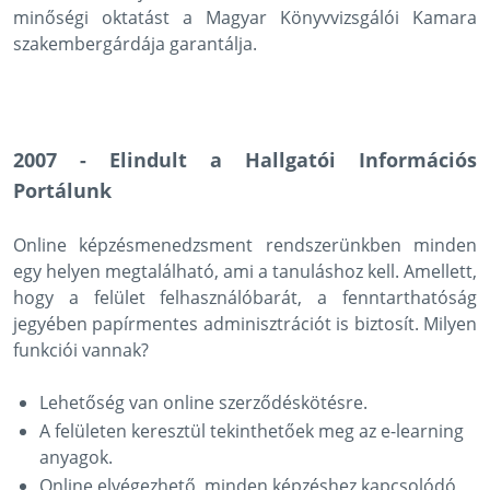
minőségi oktatást a Magyar Könyvvizsgálói Kamara
szakembergárdája garantálja.
2007 - Elindult a Hallgatói Információs
Portálunk
Online képzésmenedzsment rendszerünkben minden
egy helyen megtalálható, ami a tanuláshoz kell. Amellett,
hogy a felület felhasználóbarát, a fenntarthatóság
jegyében papírmentes adminisztrációt is biztosít. Milyen
funkciói vannak?
Lehetőség van online szerződéskötésre.
A felületen keresztül tekinthetőek meg az e-learning
anyagok.
Online elvégezhető, minden képzéshez kapcsolódó