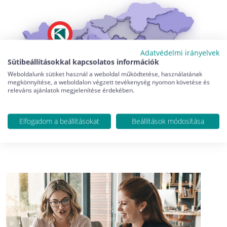
Adatvédelmi irányelvek
Sütibeállításokkal kapcsolatos információk
Weboldalunk sütiket használ a weboldal működtetése, használatának
megkönnyítése, a weboldalon végzett tevékenység nyomon követése és
releváns ajánlatok megjelenítése érdekében.
Elfogadom a beállításokat
Beállítások módosítása