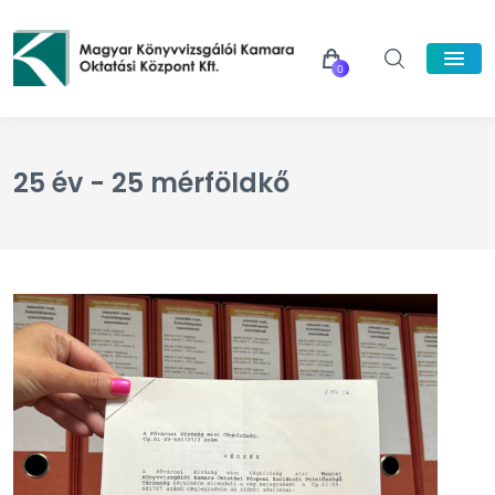
0
25 év - 25 mérföldkő