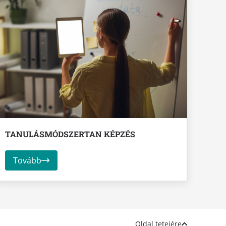
TANULÁSMÓDSZERTAN KÉPZÉS
Tovább
Oldal tetejére