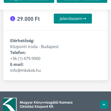
29.000 Ft
Jelentkezem
Elérhetőség:
Központi iroda - Budapest
Telefon:
+36 (1) 479-9900
E-mail:
info@mkvkok.hu