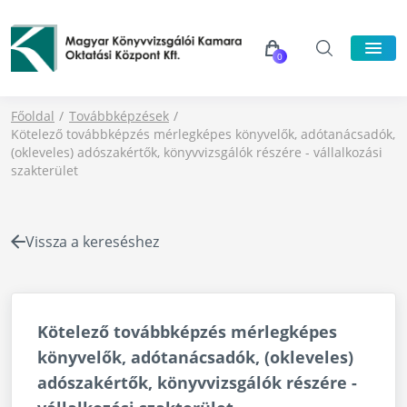
0
Főoldal
Továbbképzések
Kötelező továbbképzés mérlegképes könyvelők, adótanácsadók,
(okleveles) adószakértők, könyvvizsgálók részére - vállalkozási
szakterület
Vissza a kereséshez
Kötelező továbbképzés mérlegképes
könyvelők, adótanácsadók, (okleveles)
adószakértők, könyvvizsgálók részére -