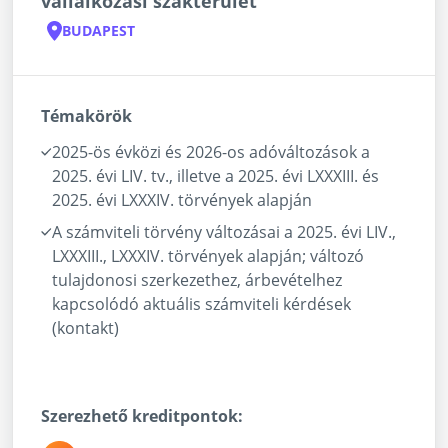
vállalkozási szakterület
BUDAPEST
Témakörök
2025-ös évközi és 2026-os adóváltozások a
2025. évi LIV. tv., illetve a 2025. évi LXXXIII. és
2025. évi LXXXIV. törvények alapján
A számviteli törvény változásai a 2025. évi LIV.,
LXXXIII., LXXXIV. törvények alapján; változó
tulajdonosi szerkezethez, árbevételhez
kapcsolódó aktuális számviteli kérdések
(kontakt)
Szerezhető kreditpontok: