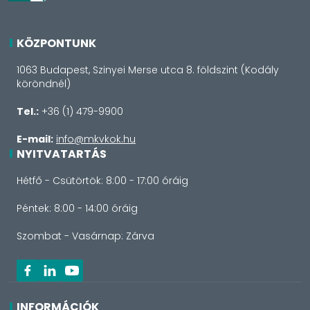
KÖZPONTUNK
1063 Budapest, Szinyei Merse utca 8. földszint (Kodály
köröndnél)
Tel.:
+36 (1) 479-9900
E-mail:
info@mkvkok.hu
NYITVATARTÁS
Hétfő - Csütörtök: 8:00 - 17:00 óráig
Péntek: 8:00 - 14:00 óráig
Szombat - Vasárnap: Zárva
INFORMÁCIÓK