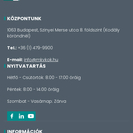
KÖZPONTUNK
1063 Budapest, Szinyei Merse utca 8. földszint (Kodály
köröndnél)
Tel.:
+36 (1) 479-9900
E-mail:
info@mkvkok.hu
NYITVATARTÁS
Hétfő - Csütörtök: 8:00 - 17:00 óráig
Péntek: 8:00 - 14:00 óráig
Szombat - Vasárnap: Zárva
INFORMÁCIÓK