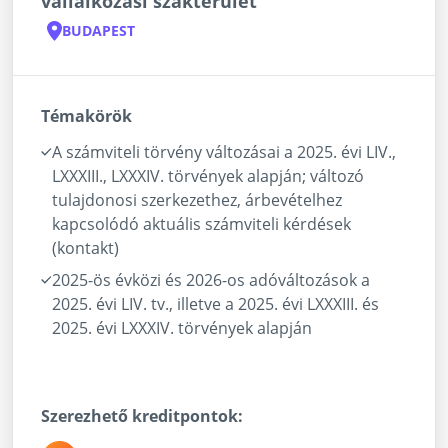
vállalkozási szakterület
BUDAPEST
Témakörök
A számviteli törvény változásai a 2025. évi LIV.,
LXXXIII., LXXXIV. törvények alapján; változó
tulajdonosi szerkezethez, árbevételhez
kapcsolódó aktuális számviteli kérdések
(kontakt)
2025-ös évközi és 2026-os adóváltozások a
2025. évi LIV. tv., illetve a 2025. évi LXXXIII. és
2025. évi LXXXIV. törvények alapján
Szerezhető kreditpontok: