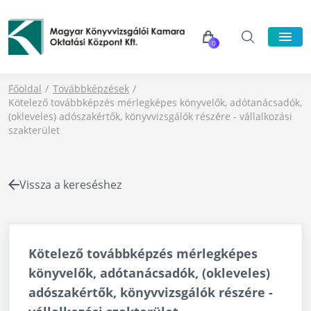
0
Főoldal
Továbbképzések
Kötelező továbbképzés mérlegképes könyvelők, adótanácsadók,
(okleveles) adószakértők, könyvvizsgálók részére - vállalkozási
szakterület
Vissza a kereséshez
Kötelező továbbképzés mérlegképes
könyvelők, adótanácsadók, (okleveles)
adószakértők, könyvvizsgálók részére -