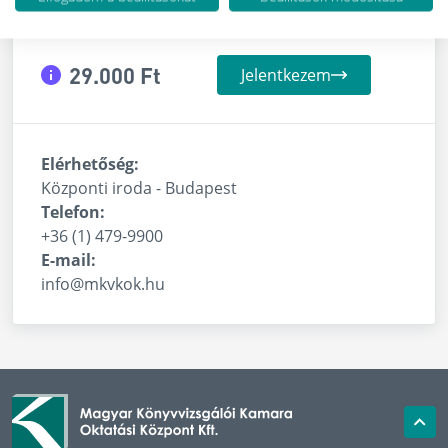
29.000 Ft
Jelentkezem
Elérhetőség:
Központi iroda - Budapest
Telefon:
+36 (1) 479-9900
E-mail:
info@mkvkok.hu