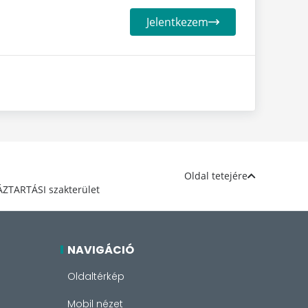
Jelentkezem
Oldal tetejére
ÁZTARTÁSI szakterület
NAVIGÁCIÓ
Oldaltérkép
Mobil nézet