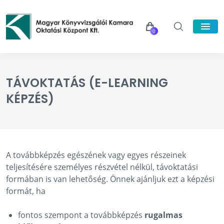
0
TÁVOKTATÁS (E-LEARNING
KÉPZÉS)
A továbbképzés egészének vagy egyes részeinek
teljesítésére személyes részvétel nélkül, távoktatási
formában is van lehetőség. Önnek ajánljuk ezt a képzési
formát, ha
fontos szempont a továbbképzés
rugalmas