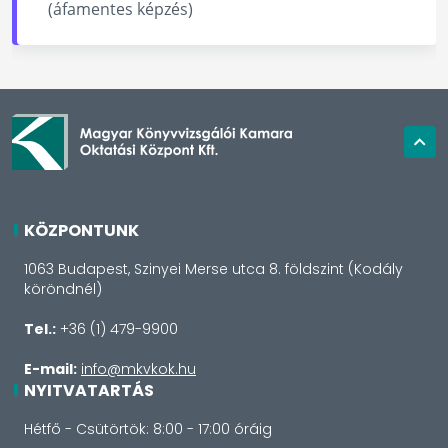
(áfamentes képzés)
KÖZPONTUNK
1063 Budapest, Szinyei Merse utca 8. földszint (Kodály
köröndnél)
Tel.:
+36 (1) 479-9900
E-mail:
info@mkvkok.hu
NYITVATARTÁS
Hétfő - Csütörtök: 8:00 - 17:00 óráig