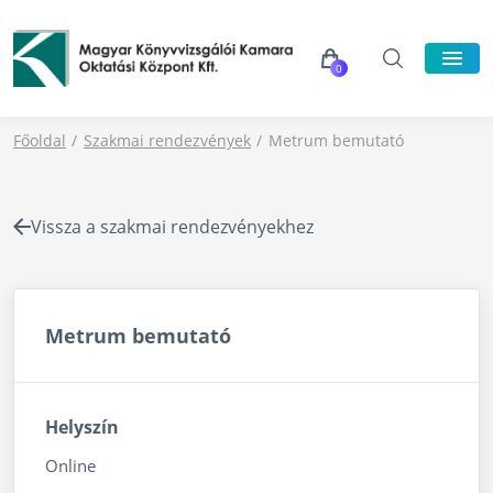
0
Főoldal
Szakmai rendezvények
Metrum bemutató
Vissza a szakmai rendezvényekhez
Metrum bemutató
Helyszín
Online