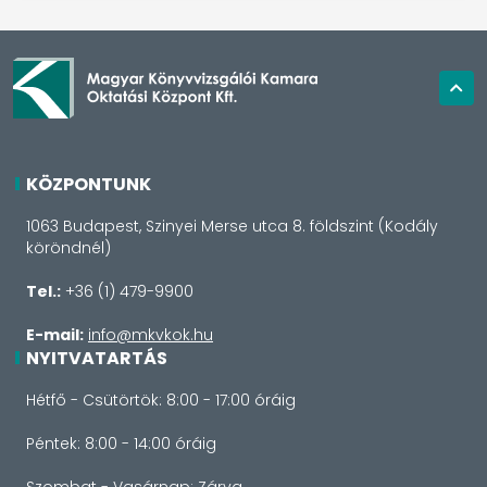
KÖZPONTUNK
1063 Budapest, Szinyei Merse utca 8. földszint (Kodály
köröndnél)
Tel.:
+36 (1) 479-9900
E-mail:
info@mkvkok.hu
NYITVATARTÁS
Hétfő - Csütörtök: 8:00 - 17:00 óráig
Péntek: 8:00 - 14:00 óráig