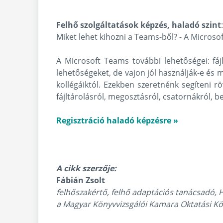
Felhő szolgáltatások képzés, haladó szint
Miket lehet kihozni a Teams-ből? - A Microso
A Microsoft Teams további lehetőségei: fá
lehetőségeket, de vajon jól használják-e és 
kollégáiktól. Ezekben szeretnénk segíteni
fájltárolásról, megosztásról, csatornákról, 
Regisztráció haladó képzésre »
A cikk szerzője:
Fábián Zsolt
felhőszakértő, felhő adaptációs tanácsadó, 
a Magyar Könyvvizsgálói Kamara Oktatási Kö