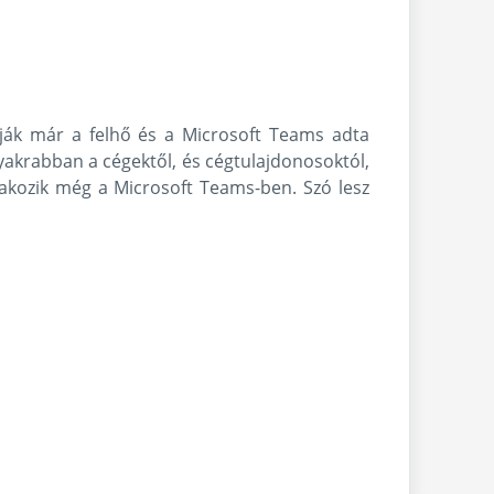
lják már a felhő és a Microsoft Teams adta
gyakrabban a cégektől, és cégtulajdonosoktól,
akozik még a Microsoft Teams-ben. Szó lesz