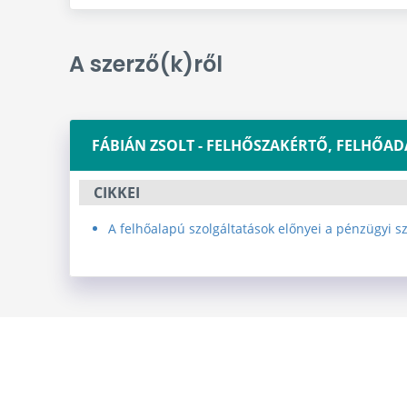
A szerző(k)ről
FÁBIÁN ZSOLT - FELHŐSZAKÉRTŐ,
CIKKEI
A felhőalapú szolgáltatások előnyei a pénzügyi s