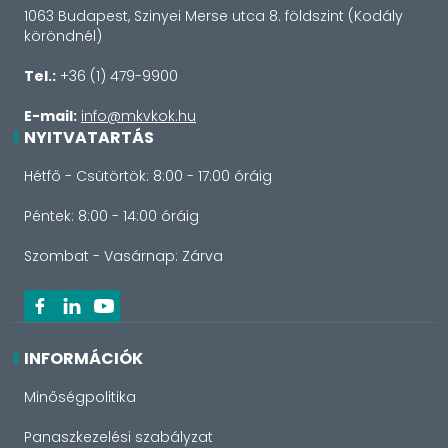
1063 Budapest, Szinyei Merse utca 8. földszint (Kodály
köröndnél)
Tel.:
+36 (1) 479-9900
E-mail:
info@mkvkok.hu
NYITVATARTÁS
Hétfő - Csütörtök: 8:00 - 17:00 óráig
Péntek: 8:00 - 14:00 óráig
Szombat - Vasárnap: Zárva
INFORMÁCIÓK
Minőségpolitika
Panaszkezelési szabályzat