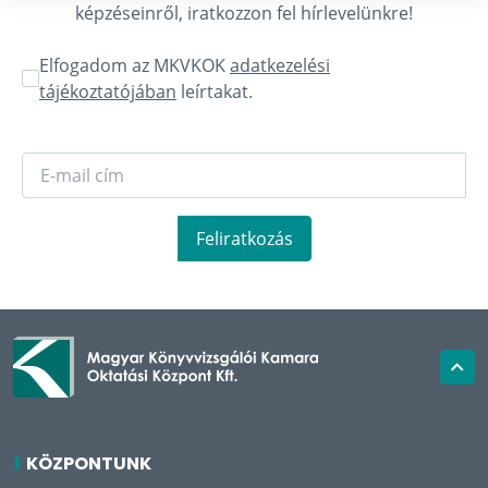
képzéseinről, iratkozzon fel hírlevelünkre!
Elfogadom az MKVKOK
adatkezelési
tájékoztatójában
leírtakat.
Feliratkozás
KÖZPONTUNK