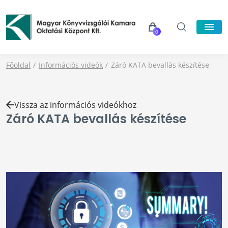
0
Főoldal
Információs videók
Záró KATA bevallás készítése
Vissza az információs videókhoz
Záró KATA bevallás készítése