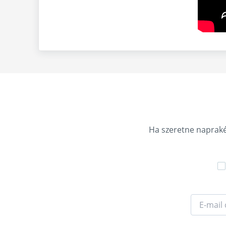
Ha szeretne naprakés