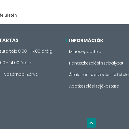
felületén
TARTÁS
INFORMÁCIÓK
sütörtök: 8:00 - 17:00 óráig
Minőségpolitika
:00 - 14:00 óráig
Panaszkezelési szabályzat
- Vasárnap: Zárva
Általános szerződési feltétele
Adatkezelési tájékoztató