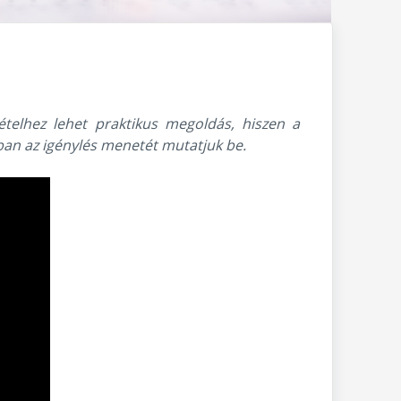
ételhez lehet praktikus megoldás, hiszen a
kban az igénylés menetét mutatjuk be.