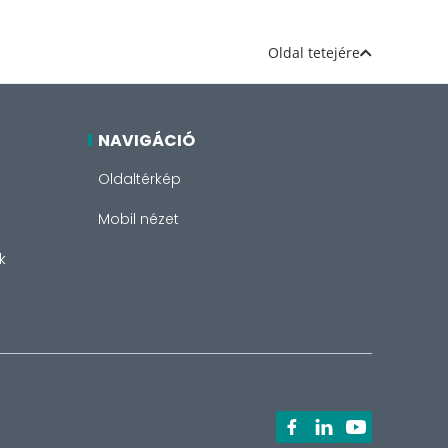
Oldal tetejére
NAVIGÁCIÓ
Oldaltérkép
Mobil nézet
k