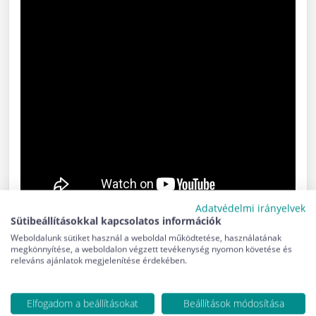
Adatvédelmi irányelvek
Sütibeállításokkal kapcsolatos információk
Weboldalunk sütiket használ a weboldal működtetése, használatának
megkönnyítése, a weboldalon végzett tevékenység nyomon követése és
releváns ajánlatok megjelenítése érdekében.
Hírlevél feliratkozás
Elfogadom a beállításokat
Beállítások módosítása