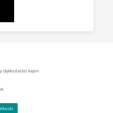
y tájékoztatást kapni
at.
ratkozás