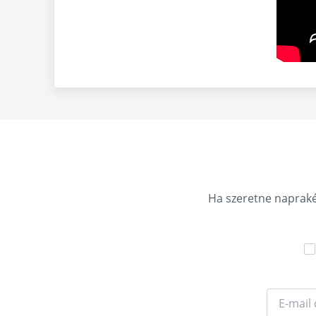
Ha szeretne naprakés