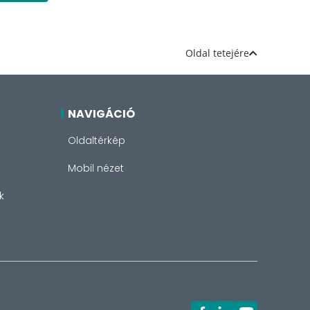
Oldal tetejére
NAVIGÁCIÓ
Oldaltérkép
Mobil nézet
k