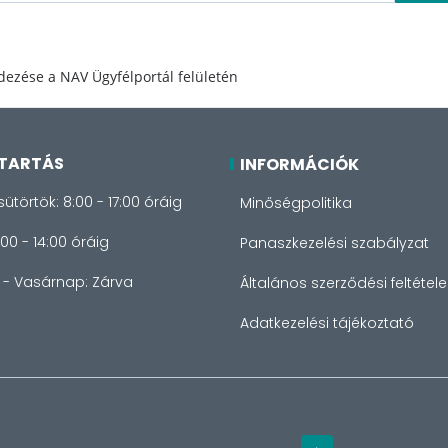
dezése a NAV Ügyfélportál felületén
TARTÁS
INFORMÁCIÓK
sütörtök: 8:00 - 17:00 óráig
Minőségpolitika
:00 - 14:00 óráig
Panaszkezelési szabályzat
- Vasárnap: Zárva
Általános szerződési feltétele
Adatkezelési tájékoztató