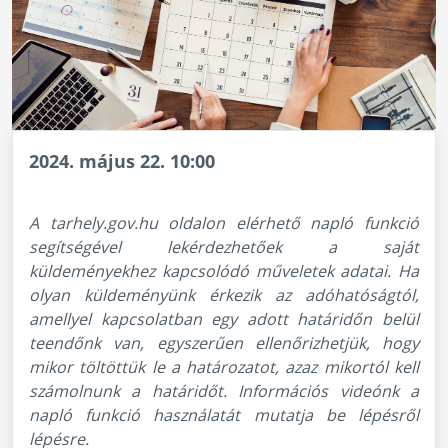
2024. május 22. 10:00
A tarhely.gov.hu oldalon elérhető napló funkció
segítségével lekérdezhetőek a saját
küldeményekhez kapcsolódó műveletek adatai. Ha
olyan küldeményünk érkezik az adóhatóságtól,
amellyel kapcsolatban egy adott határidőn belül
teendőnk van, egyszerűen ellenőrizhetjük, hogy
mikor töltöttük le a határozatot, azaz mikortól kell
számolnunk a határidőt. Információs videónk a
napló funkció használatát mutatja be lépésről
lépésre.