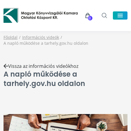
0
Főoldal
Információs videók
A napló működése a tarhely.gov.hu oldalon
Vissza az információs videókhoz
A napló működése a
tarhely.gov.hu oldalon