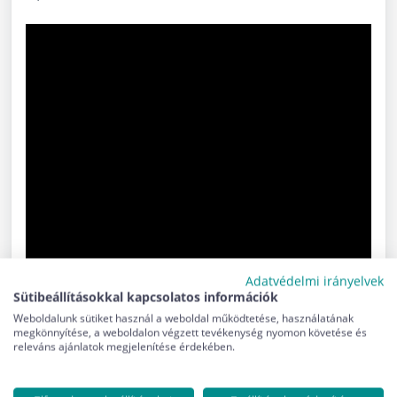
Adatvédelmi irányelvek
Sütibeállításokkal kapcsolatos információk
Weboldalunk sütiket használ a weboldal működtetése, használatának
megkönnyítése, a weboldalon végzett tevékenység nyomon követése és
releváns ajánlatok megjelenítése érdekében.