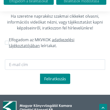
Elfogadom a beállításokat
Beállítások módosítása
Hírlevél feliratkozás
Ha szeretne naprakész szakmai cikkeket olvasni,
információs videókat nézni, vagy tájékoztatást kapni
képzéseinről, iratkozzon fel hírlevelünkre!
Elfogadom az MKVKOK
adatkezelési
tájékoztatójában
leírtakat.
Feliratkozás