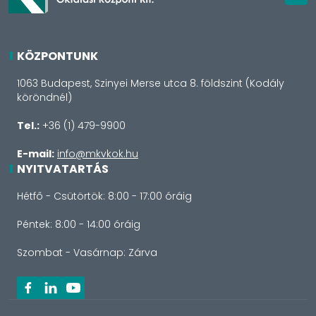
KÖZPONTUNK
1063 Budapest, Szinyei Merse utca 8. földszint (Kodály
köröndnél)
Tel.:
+36 (1) 479-9900
E-mail:
info@mkvkok.hu
NYITVATARTÁS
Hétfő - Csütörtök: 8:00 - 17:00 óráig
Péntek: 8:00 - 14:00 óráig
Szombat - Vasárnap: Zárva