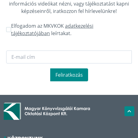
információs videókat nézni, vagy tájékoztatást kapni
képzéseinről, iratkozzon fel hírlevelünkre!
Elfogadom az MKVKOK
adatkezelési
tájékoztatójában
leírtakat.
Feliratkozás