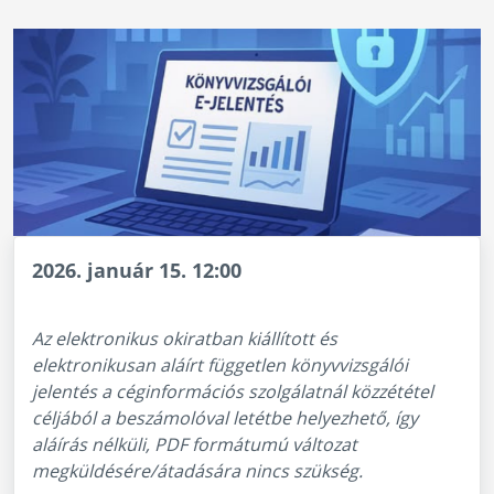
2026. január 15. 12:00
Az elektronikus okiratban kiállított és
elektronikusan aláírt független könyvvizsgálói
jelentés a céginformációs szolgálatnál közzététel
céljából a beszámolóval letétbe helyezhető, így
aláírás nélküli, PDF formátumú változat
megküldésére/átadására nincs szükség.