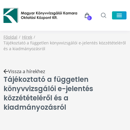
0
Főoldal
Hírek
Tájékoztató a független könyvvizsgálói e-jelentés közzétételéről
és a kiadmányozásról
Vissza a hírekhez
Tájékoztató a független
könyvvizsgálói e-jelentés
közzétételéről és a
kiadmányozásról