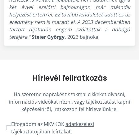
két évvel ezelőtti bajnokságon már második
helyezést értem el. Ez tovább lendületet adott és az
eredmény nem is maradt el. A 2023 decemberében
tartott díjátadón engem szólítottak a dobogó
tetejére.”
Steier György,
2023 bajnoka
Hírlevél feliratkozás
Ha szeretne naprakész szakmai cikkeket olvasni,
információs videókat nézni, vagy tájékoztatást kapni
képzéseinről, iratkozzon fel hírlevelünkre!
Elfogadom az MKVKOK
adatkezelési
tájékoztatójában
leírtakat.