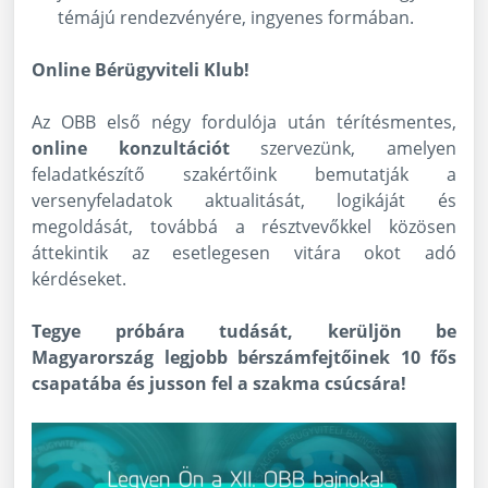
témájú rendezvényére, ingyenes formában.
Online Bérügyviteli Klub!
Az OBB első négy fordulója után térítésmentes,
online konzultációt
szervezünk, amelyen
feladatkészítő szakértőink bemutatják a
versenyfeladatok aktualitását, logikáját és
megoldását, továbbá a résztvevőkkel közösen
áttekintik az esetlegesen vitára okot adó
kérdéseket.
Tegye próbára tudását, kerüljön be
Magyarország legjobb bérszámfejtőinek 10 fős
csapatába és jusson fel a szakma csúcsára!