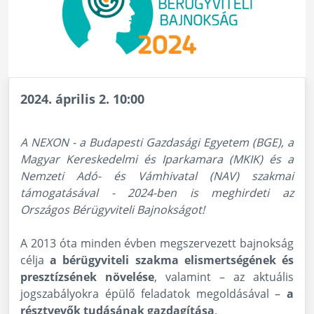
2024. április 2. 10:00
A NEXON - a Budapesti Gazdasági Egyetem (BGE), a
Magyar Kereskedelmi és Iparkamara (MKIK) és a
Nemzeti Adó- és Vámhivatal (NAV) szakmai
támogatásával - 2024-ben is meghirdeti az
Országos Bérügyviteli Bajnokságot!
A 2013 óta minden évben megszervezett bajnokság
célja
a bérügyviteli szakma elismertségének és
presztízsének növelése
, valamint – az aktuális
jogszabályokra épülő feladatok megoldásával –
a
résztvevők tudásának gazdagítása
.