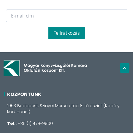
Feliratkozás
KÖZPONTUNK
1063 Budapest, Szinyei Merse utca 8. földszint (Kodály
köröndnél)
Tel.:
+36 (1) 479-9900