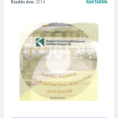
Kiadás éve:
2014
RAKTÁRON