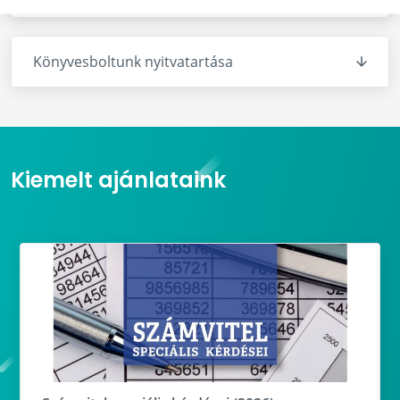
Könyvesboltunk nyitvatartása
Kiemelt ajánlataink