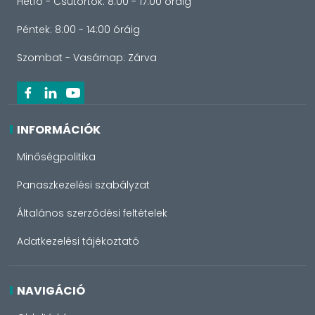
Hétfő - Csütörtök: 8:00 - 17:00 óráig
Péntek: 8:00 - 14:00 óráig
Szombat - Vasárnap: Zárva
INFORMÁCIÓK
Minőségpolitika
Panaszkezelési szabályzat
Általános szerződési feltételek
Adatkezelési tájékoztató
NAVIGÁCIÓ