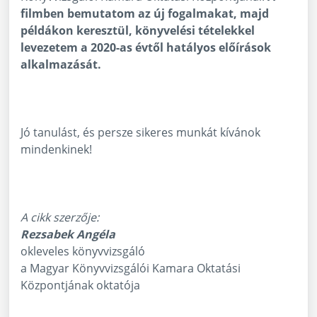
filmben bemutatom az új fogalmakat, majd
példákon keresztül, könyvelési tételekkel
levezetem a 2020-as évtől hatályos előírások
alkalmazását.
Jó tanulást, és persze sikeres munkát kívánok
mindenkinek!
A cikk szerzője:
Rezsabek Angéla
okleveles könyvvizsgáló
a Magyar Könyvvizsgálói Kamara Oktatási
Központjának oktatója