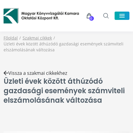
0
Főoldal
Szakmai cikkek
Üzleti évek között áthúzódó gazdasági események számviteli
elszámolásának változása
Vissza a szakmai cikkekhez
Üzleti évek között áthúzódó
gazdasági események számviteli
elszámolásának változása