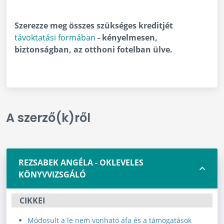
Szerezze meg összes szükséges kreditjét
távoktatási formában
- kényelmesen,
biztonságban, az otthoni fotelban ülve.
A szerző(k)ről
REZSABEK ANGÉLA - OKLEVELES
KÖNYVVIZSGÁLÓ
CIKKEI
Módosult a le nem vonható áfa és a támogatások