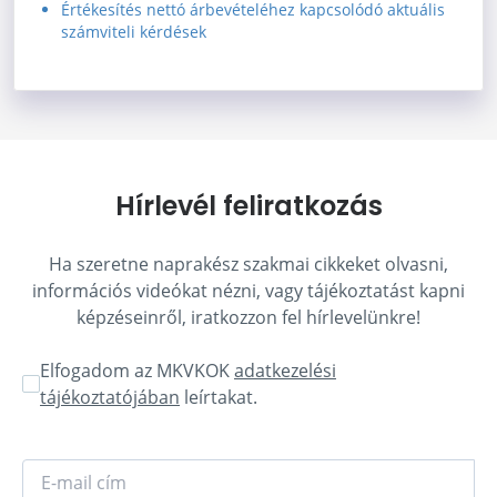
Értékesítés nettó árbevételéhez kapcsolódó aktuális
számviteli kérdések
Hírlevél feliratkozás
Ha szeretne naprakész szakmai cikkeket olvasni,
információs videókat nézni, vagy tájékoztatást kapni
képzéseinről, iratkozzon fel hírlevelünkre!
Elfogadom az MKVKOK
adatkezelési
tájékoztatójában
leírtakat.