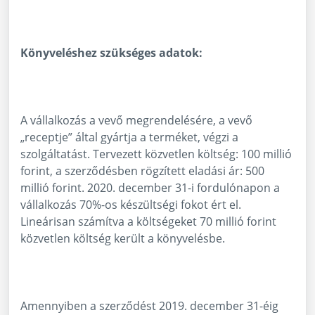
Könyveléshez szükséges adatok:
A vállalkozás a vevő megrendelésére, a vevő
„receptje” által gyártja a terméket, végzi a
szolgáltatást. Tervezett közvetlen költség: 100 millió
forint, a szerződésben rögzített eladási ár: 500
millió forint. 2020. december 31-i fordulónapon a
vállalkozás 70%-os készültségi fokot ért el.
Lineárisan számítva a költségeket 70 millió forint
közvetlen költség került a könyvelésbe.
Amennyiben a szerződést 2019. december 31-éig