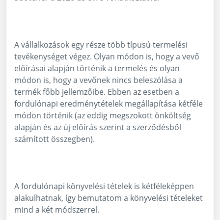
A vállalkozások egy része több típusú termelési
tevékenységet végez. Olyan módon is, hogy a vevő
előírásai alapján történik a termelés és olyan
módon is, hogy a vevőnek nincs beleszólása a
termék főbb jellemzőibe. Ebben az esetben a
fordulónapi eredménytételek megállapítása kétféle
módon történik (az eddig megszokott önköltség
alapján és az új előírás szerint a szerződésből
számított összegben).
A fordulónapi könyvelési tételek is kétféleképpen
alakulhatnak, így bemutatom a könyvelési tételeket
mind a két módszerrel.