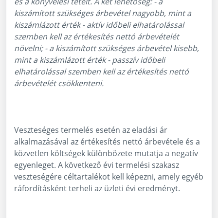
és a könyvelési tételt. A két lehetőség: - a
kiszámított szükséges árbevétel nagyobb, mint a
kiszámlázott érték - aktív időbeli elhatárolással
szemben kell az értékesítés nettó árbevételét
növelni; - a kiszámított szükséges árbevétel kisebb,
mint a kiszámlázott érték - passzív időbeli
elhatárolással szemben kell az értékesítés nettó
árbevételét csökkenteni.
Veszteséges termelés esetén az eladási ár
alkalmazásával az értékesítés nettó árbevétele és a
közvetlen költségek különbözete mutatja a negatív
egyenleget. A következő évi termelési szakasz
veszteségére céltartalékot kell képezni, amely egyéb
ráfordításként terheli az üzleti évi eredményt.