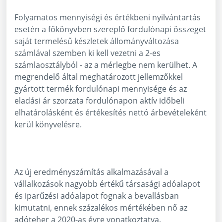
Folyamatos mennyiségi és értékbeni nyilvántartás
esetén a főkönyvben szereplő fordulónapi összeget
saját termelésű készletek állományváltozása
számlával szemben ki kell vezetni a 2-es
számlaosztályból - az a mérlegbe nem kerülhet. A
megrendelő által meghatározott jellemzőkkel
gyártott termék fordulónapi mennyisége és az
eladási ár szorzata fordulónapon aktív időbeli
elhatárolásként és értékesítés nettó árbevételeként
kerül könyvelésre.
Az új eredményszámítás alkalmazásával a
vállalkozások nagyobb értékű társasági adóalapot
és iparűzési adóalapot fognak a bevallásban
kimutatni, ennek százalékos mértékében nő az
adóteher a 2020-as évre vonatkoztatva.