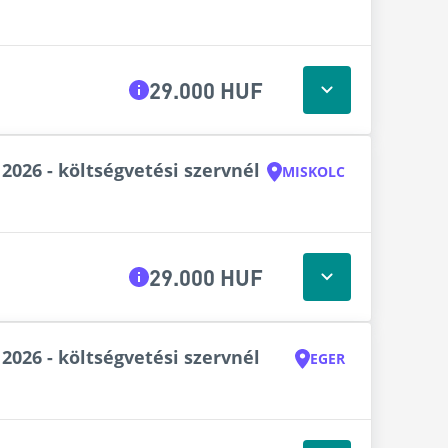
29.000 HUF
2026 - költségvetési szervnél
MISKOLC
29.000 HUF
2026 - költségvetési szervnél
EGER