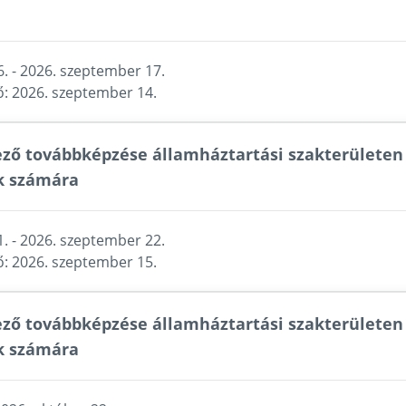
. - 2026. szeptember 17.
ő: 2026. szeptember 14.
ező továbbképzése államháztartási szakterületen 
k számára
. - 2026. szeptember 22.
ő: 2026. szeptember 15.
ező továbbképzése államháztartási szakterületen 
k számára