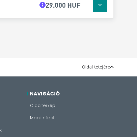
29.000 HUF
Oldal tetejére
NAVIGÁCIÓ
Oldaltérkép
Mobil nézet
k