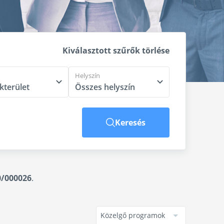
Kiválasztott szűrők törlése
Helyszín
Keresés
0/000026
.