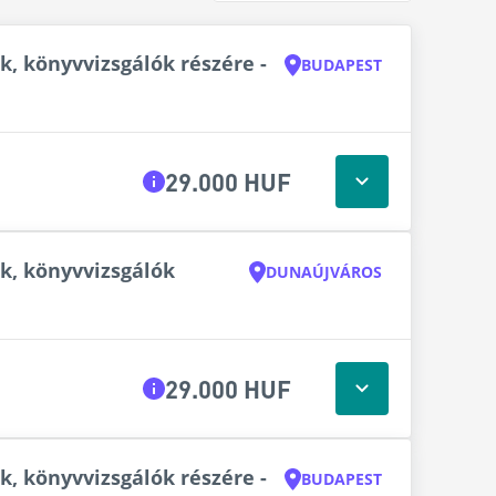
, könyvvizsgálók részére -
BUDAPEST
29.000 HUF
k, könyvvizsgálók
DUNAÚJVÁROS
29.000 HUF
, könyvvizsgálók részére -
BUDAPEST