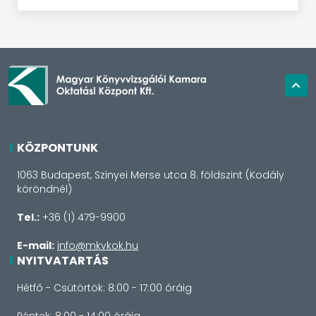
KÖZPONTUNK
1063 Budapest, Szinyei Merse utca 8. földszint (Kodály
köröndnél)
Tel.:
+36 (1) 479-9900
E-mail:
info@mkvkok.hu
NYITVATARTÁS
Hétfő - Csütörtök: 8:00 - 17:00 óráig