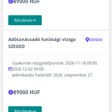
89000 HUF
Részletek
Adótanácsadó hatósági vizsga
SZEGED
SZEGED
Gyakorlati vizsgaidőpontok: 2026-11-18 09:00,
2026-12-02 09:00
Jelentkezési határidő: 2026. szeptember 27.
89000 HUF
Részletek