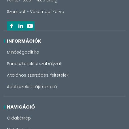
Péntek: 8:00 - 14:00 óráig
Szombat - Vasárnap: Zárva
INFORMÁCIÓK
Minőségpolitika
Panaszkezelési szabályzat
Általános szerződési feltételek
Adatkezelési tájékoztató
NAVIGÁCIÓ
Oldaltérkép