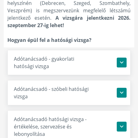
helyszínén (Debrecen, Szeged, Szombathely,
Veszprém) is megszervezünk megfelelő létszámú
jelentkező esetén.
A vizsgára jelentkezni 2026.
szeptember 27-ig lehet!
Hogyan épül fel a hatósági vizsga?
Adótanácsadó - gyakorlati
hatósági vizsga
Adótanácsadó - szóbeli hatósági
vizsga
Adótanácsadó hatósági vizsga -
értékelése, szervezése és
lebonyolítása