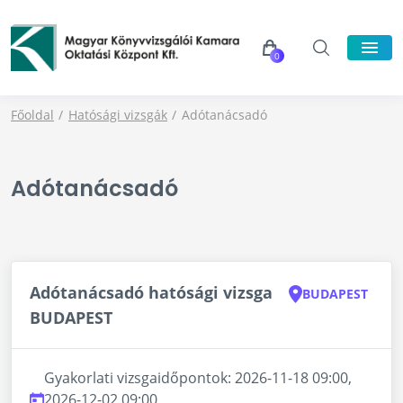
0
Főoldal
Hatósági vizsgák
Adótanácsadó
Adótanácsadó
Adótanácsadó hatósági vizsga
BUDAPEST
BUDAPEST
Gyakorlati vizsgaidőpontok: 2026-11-18 09:00,
2026-12-02 09:00